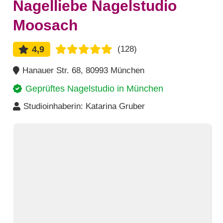
Nagelliebe Nagelstudio
Moosach
4,9
(128)
Hanauer Str. 68, 80993 München
Geprüftes Nagelstudio in
München
Studioinhaberin:
Katarina Gruber