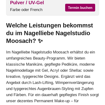
Pulver / UV-Gel
Termin buchen
Farbe oder French
Welche Leistungen bekommst
du im Nagelliebe Nagelstudio
Moosach? ✨
Im Nagelliebe Nagelstudio Moosach erhältst du ein
umfangreiches Beauty-Programm. Wir bieten
klassische Maniküre, gepflegte Pediküre, moderne
Nagelmodellage mit Gel, Acryl oder Shellac sowie
kreative, typgerechte Designs. Ergänzt wird das
Angebot durch Lash-Lifting, Wimpernverlängerung
und typgerechtes Augenbrauen-Styling mit Zupfen
und Färben. Für ein dauerhaft gepflegtes Finish sorgt
unser dezentes Permanent Make-up – für