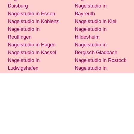
Duisburg
Nagelstudio in
Nagelstudio in Essen
Bayreuth
Nagelstudio in Koblenz
Nagelstudio in Kiel
Nagelstudio in
Nagelstudio in
Reutlingen
Hildesheim
Nagelstudio in Hagen
Nagelstudio in
Nagelstudio in Kassel
Bergisch Gladbach
Nagelstudio in
Nagelstudio in Rostock
Ludwigshafen
Nagelstudio in
Nagelstudio in
Göttingen
Mülheim
Nagelstudio in
Nagelstudio in
Potsdam
Solingen
Nagelstudio in
Oberhausen
Nagelstudio in
Norderstedt