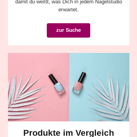
damit du weißt, was Dich in jedem Nagelstudio
erwartet.
zur Suche
Produkte im Vergleich