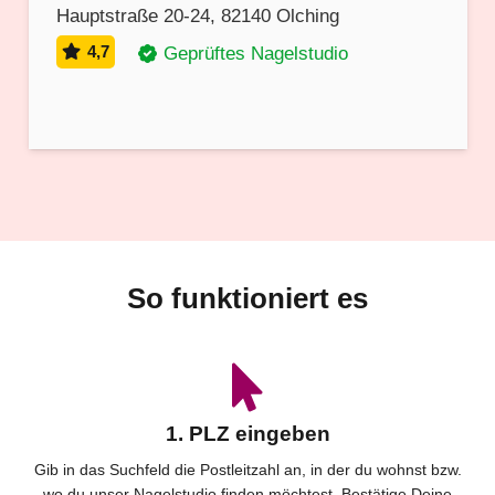
Hauptstraße 20-24, 82140 Olching
4,7
Geprüftes Nagelstudio
So funktioniert es
1. PLZ eingeben
Gib in das Suchfeld die Postleitzahl an, in der du wohnst bzw.
wo du unser Nagelstudio finden möchtest. Bestätige Deine