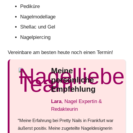
Pediküre
Nagelmodellage
Shellac und Gel
Nagelpiercing
Vereinbare am besten heute noch einen Termin!
Meine
persönliche
Empfehlung
Lara
, Nagel Expertin &
Redakteurin
“Meine Erfahrung bei Pretty Nails in Frankfurt war
äußerst positiv. Meine zugeteilte Nageldesignerin