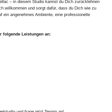
ellac – in diesem Studio kannst du Dich zurücklehnen
ch willkommen und sorgt dafür, dass du Dich wie zu
uf ein angenehmes Ambiente, eine professionelle
r folgende Leistungen an:
studio und frage jetzt Termin an!