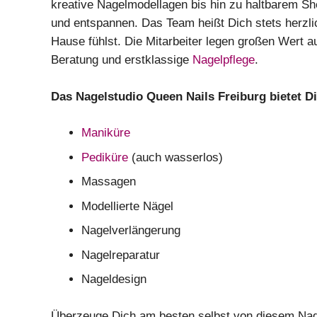
kreative Nagelmodellagen bis hin zu haltbarem Sh
und entspannen. Das Team heißt Dich stets herzli
Hause fühlst. Die Mitarbeiter legen großen Wert a
Beratung und erstklassige
Nagelpflege
.
Das Nagelstudio Queen Nails Freiburg bietet Di
Maniküre
Pediküre
(auch wasserlos)
Massagen
Modellierte Nägel
Nagelverlängerung
Nagelreparatur
Nageldesign
Überzeuge Dich am besten selbst von diesem Nagel