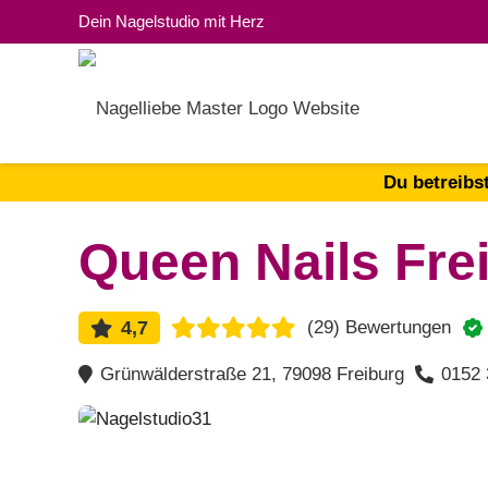
Dein Nagelstudio mit Herz
Du betreibs
Queen Nails Fre
4,7
(29)
Bewertungen
Grünwälderstraße 21, 79098 Freiburg
0152 