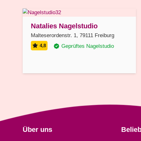
Natalies Nagelstudio
Malteserordenstr. 1, 79111 Freiburg
4,8
Geprüftes Nagelstudio
Über uns
Belie