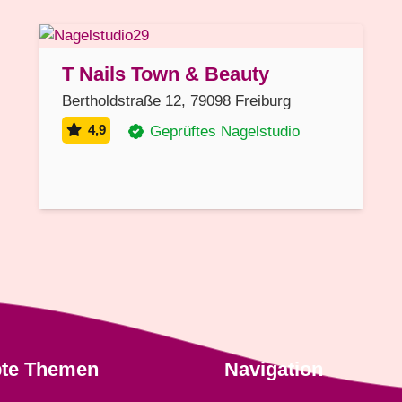
T Nails Town & Beauty
Bertholdstraße 12, 79098 Freiburg
4,9
Geprüftes Nagelstudio
bte Themen
Navigation