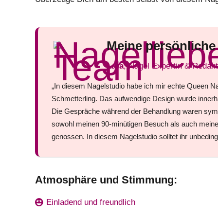
Meine persönlich
Lara
, Nagel Expertin & Redakt
„In diesem Nagelstudio habe ich mir echte Queen Na
Schmetterling. Das aufwendige Design wurde innerh
Die Gespräche während der Behandlung waren sympat
sowohl meinen 90-minütigen Besuch als auch mein
genossen. In diesem Nagelstudio solltet ihr unbedin
Atmosphäre und Stimmung:
Einladend und freundlich