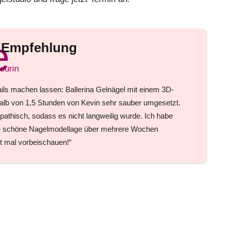
e Empfehlung
eurin
ils machen lassen: Ballerina Gelnägel mit einem 3D-
alb von 1,5 Stunden von Kevin sehr sauber umgesetzt.
hisch, sodass es nicht langweilig wurde. Ich habe
e schöne Nagelmodellage über mehrere Wochen
gt mal vorbeischauen!“